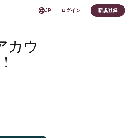
JP
ログイン
新規登録
人アカウ
！