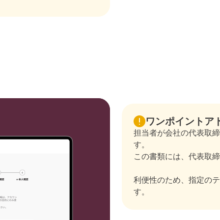
ワンポイントア
担当者が会社の代表取締
す。
この書類には、代表取締
利便性のため、指定のテ
す。