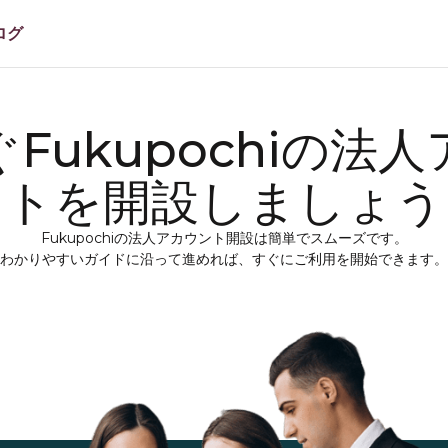
ログ
Fukupochiの法
ントを開設しましょう
Fukupochiの法人アカウント開設は簡単でスムーズです。
わかりやすいガイドに沿って進めれば、すぐにご利用を開始できます。