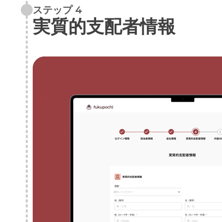
ステップ 4
実質的支配者情報