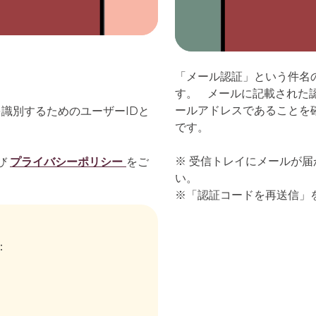
「メール認証」という件名
す。 メールに記載された
ールアドレスであることを
識別するためのユーザーIDと
です。
※ 受信トレイにメールが
び
プライバシーポリシー
をご
い。
※「認証コードを再送信」
：